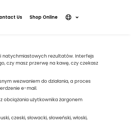
ontact Us
Shop Online
 i natychmiastowych rezultatów. Interfejs
tego, czy masz przerwę na kawę, czy czekasz
jasnym wezwaniem do działania, a proces
ierdzenie e-mail.
ez obciążania użytkownika żargonem
uski, czeski, słowacki, słoweński, włoski,