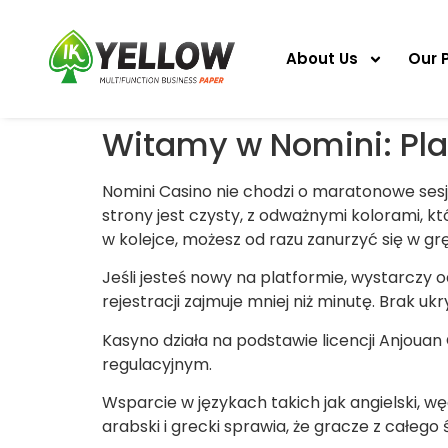
About Us
Our 
Witamy w Nomini: Pla
Nomini Casino nie chodzi o maratonowe sesje
strony jest czysty, z odważnymi kolorami, k
w kolejce, możesz od razu zanurzyć się w grę,
Jeśli jesteś nowy na platformie, wystarczy 
rejestracji zajmuje mniej niż minutę. Brak 
Kasyno działa na podstawie licencji Anjou
regulacyjnym.
Wsparcie w językach takich jak angielski, węgie
arabski i grecki sprawia, że gracze z całego ś