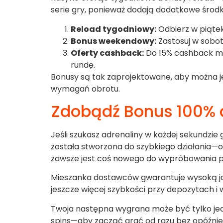
serie gry, ponieważ dodają dodatkowe środ
Reload tygodniowy:
Odbierz w piątek
Bonus weekendowy:
Zastosuj w sobot
Oferty cashback:
Do 15% cashback moż
rundę.
Bonusy są tak zaprojektowane, aby można 
wymagań obrotu.
Zdobądź Bonus 100% 
Jeśli szukasz adrenaliny w każdej sekundzie
została stworzona do szybkiego działania—o
zawsze jest coś nowego do wypróbowania pod
Mieszanka dostawców gwarantuje wysoką jako
jeszcze więcej szybkości przy depozytach i 
Twoja następna wygrana może być tylko jedn
spins—aby zacząć grać od razu bez opóźnie