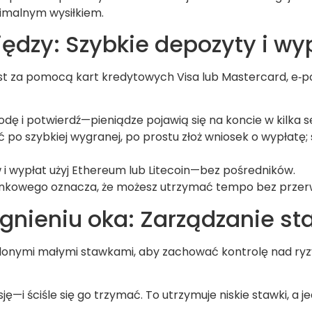
imalnym wysiłkiem.
ędzy: Szybkie depozyty i wy
a pomocą kart kredytowych Visa lub Mastercard, e‑portfel
todę i potwierdź—pieniądze pojawią się na koncie w kilka 
 po szybkiej wygranej, po prostu złoż wniosek o wypłatę;
 wypłat użyj Ethereum lub Litecoin—bez pośredników.
ankowego oznacza, że możesz utrzymać tempo bez przer
gnieniu oka: Zarządzanie s
talonymi małymi stawkami, aby zachować kontrolę nad ry
ję—i ściśle się go trzymać. To utrzymuje niskie stawki, a