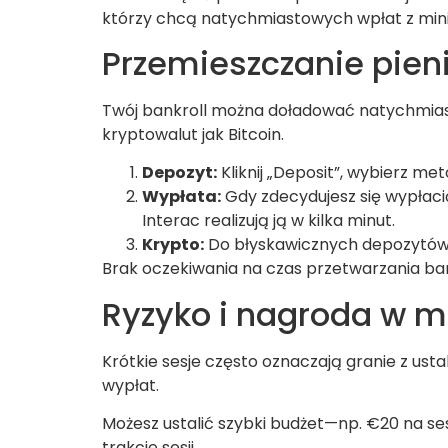
którzy chcą natychmiastowych wpłat z min
Przemieszczanie pieni
Twój bankroll można doładować natychmiast z
kryptowalut jak Bitcoin.
Depozyt:
Kliknij „Deposit”, wybierz me
Wypłata:
Gdy zdecydujesz się wypłacić
Interac realizują ją w kilka minut.
Krypto:
Do błyskawicznych depozytów i
Brak oczekiwania na czas przetwarzania b
Ryzyko i nagroda w m
Krótkie sesje często oznaczają granie z us
wypłat.
Możesz ustalić szybki budżet—np. €20 na ses
trakcie sesji.