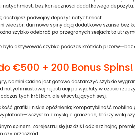
ki natychmiast, bez konieczności dodatkowego depozytu.
; dostajesz podwójny depozyt natychmiast.
ni wieczór; darmowe spiny dają dodatkowe szanse bez ko
na szybko odebrać po przegranych sesjach; to utrzymuje
je było aktywować szybko podczas krótkich przerw—bez 
do €500 + 200 Bonus Spins!
 gry, Nomini Casino jest gotowe dostarczyć szybkie wygra
d natychmiastowej rejestracji po wypłaty w czasie rzecz
czas tych krótkich, ale ekscytujących sesji.
ść grafiki i niskie opóźnienia; kompatybilność mobilna 
wypłatach—wszystko z myślą o graczach, którzy wolą szybk
ym spinem. Zarejestruj się już dziś i odbierz hojną pre
ń czy przeszkód.