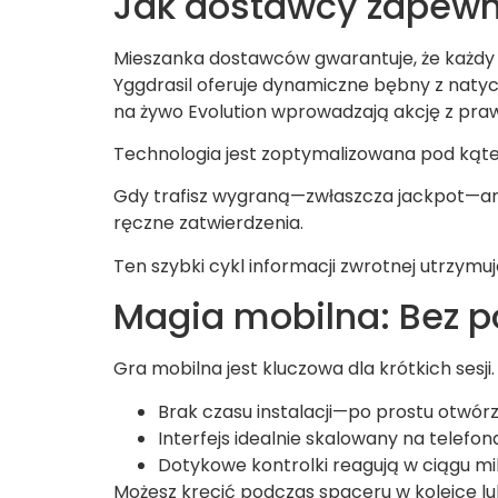
Jak dostawcy zapewn
Mieszanka dostawców gwarantuje, że każdy spi
Yggdrasil oferuje dynamiczne bębny z natyc
na żywo Evolution wprowadzają akcję z praw
Technologia jest zoptymalizowana pod kątem
Gdy trafisz wygraną—zwłaszcza jackpot—ani
ręczne zatwierdzenia.
Ten szybki cykl informacji zwrotnej utrzym
Magia mobilna: Bez po
Gra mobilna jest kluczowa dla krótkich sesji
Brak czasu instalacji—po prostu otwór
Interfejs idealnie skalowany na telefon
Dotykowe kontrolki reagują w ciągu mil
Możesz kręcić podczas spaceru w kolejce lu