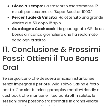
Gioco a Tempo
: Ha trascorso esattamente 12
minuti per sessione su “Super Scatter 1000.”
Percentuale di Vincita
: Ha ottenuto una grande
vincita di €50 dopo 18 spin.
Guadagno Cashback
: Ha guadagnato €5 da un
bonus di ricarica giornaliero che ha reclamato
dopo ogni tragitto.
11. Conclusione & Prossimi
Passi: Ottieni il Tuo Bonus
Ora!
Se sei qualcuno che desidera emozioni istantanee
senza impegnarsi per ore, Wild Tokyo Casino è fatto
per te. Con slot fulmine, gameplay mobile-friendly e
cashback che mantiene il tuo bankroll in salute, le
sessioni brevi possono trasformarsi in grandi vincite—