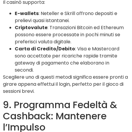
Il casinò supporta:
E-wallets
: Neteller e Skrill offrono depositi e
prelievi quasi istantanei.
Criptovalute
: Transazioni Bitcoin ed Ethereum
possono essere processate in pochi minuti se
preferisci valuta digitale.
Carta di Credito/Debito
: Visa e Mastercard
sono accettate per ricariche rapide tramite
gateway di pagamento che elaborano in
secondi.
Scegliere uno di questi metodi significa essere pronti a
girare appena effettui il login, perfetto per il gioco di
sessioni brevi.
9. Programma Fedeltà &
Cashback: Mantenere
l’Impulso