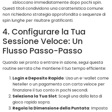
sbloccano immediatamente dopo pochi spin.
Questi titoli condividono una caratteristica comune:
non richiedono strategia approfondita o sequenze di
spin lunghe per risultare gratificanti.
4. Configurare la Tua
Sessione Veloce: Un
Flusso Passo-Passo
Quando sei pronto a entrare in azione, segui questa
routine serrata che mantiene il tuo tempo efficiente:
Login e Deposito Rapido
: Usa un e-wallet come
Neteller o un pagamento con carta veloce per
finanziare il tuo conto in pochi secondi.
Seleziona la Tua Slot
: Scegli una dalla lista di
gioco rapido sopra.
Regola la Dimensione della Puntata
: Imposta