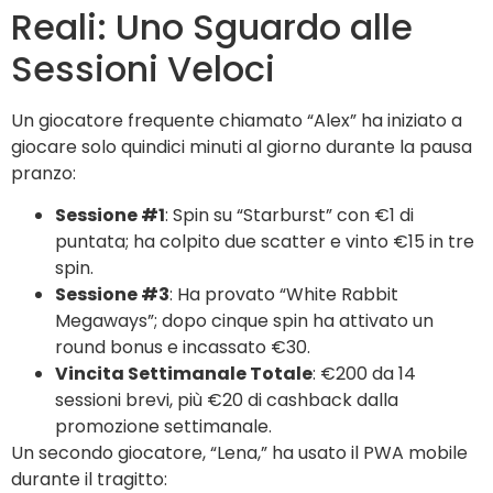
Reali: Uno Sguardo alle
Sessioni Veloci
Un giocatore frequente chiamato “Alex” ha iniziato a
giocare solo quindici minuti al giorno durante la pausa
pranzo:
Sessione #1
: Spin su “Starburst” con €1 di
puntata; ha colpito due scatter e vinto €15 in tre
spin.
Sessione #3
: Ha provato “White Rabbit
Megaways”; dopo cinque spin ha attivato un
round bonus e incassato €30.
Vincita Settimanale Totale
: €200 da 14
sessioni brevi, più €20 di cashback dalla
promozione settimanale.
Un secondo giocatore, “Lena,” ha usato il PWA mobile
durante il tragitto: