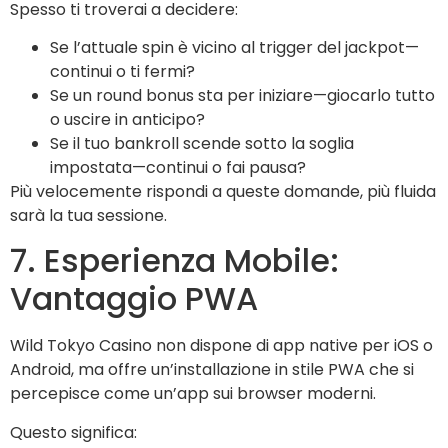
Spesso ti troverai a decidere:
Se l’attuale spin è vicino al trigger del jackpot—
continui o ti fermi?
Se un round bonus sta per iniziare—giocarlo tutto
o uscire in anticipo?
Se il tuo bankroll scende sotto la soglia
impostata—continui o fai pausa?
Più velocemente rispondi a queste domande, più fluida
sarà la tua sessione.
7. Esperienza Mobile:
Vantaggio PWA
Wild Tokyo Casino non dispone di app native per iOS o
Android, ma offre un’installazione in stile PWA che si
percepisce come un’app sui browser moderni.
Questo significa: