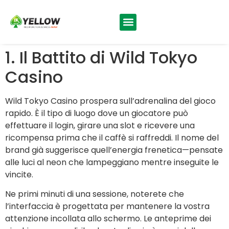
1. Il Battito di Wild Tokyo
Casino
Wild Tokyo Casino prospera sull’adrenalina del gioco
rapido. È il tipo di luogo dove un giocatore può
effettuare il login, girare una slot e ricevere una
ricompensa prima che il caffè si raffreddi. Il nome del
brand già suggerisce quell’energia frenetica—pensate
alle luci al neon che lampeggiano mentre inseguite le
vincite.
Ne primi minuti di una sessione, noterete che
l’interfaccia è progettata per mantenere la vostra
attenzione incollata allo schermo. Le anteprime dei