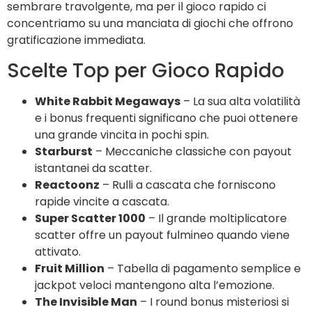
sembrare travolgente, ma per il gioco rapido ci
concentriamo su una manciata di giochi che offrono
gratificazione immediata.
Scelte Top per Gioco Rapido
White Rabbit Megaways
– La sua alta volatilità
e i bonus frequenti significano che puoi ottenere
una grande vincita in pochi spin.
Starburst
– Meccaniche classiche con payout
istantanei da scatter.
Reactoonz
– Rulli a cascata che forniscono
rapide vincite a cascata.
Super Scatter 1000
– Il grande moltiplicatore
scatter offre un payout fulmineo quando viene
attivato.
Fruit Million
– Tabella di pagamento semplice e
jackpot veloci mantengono alta l’emozione.
The Invisible Man
– I round bonus misteriosi si